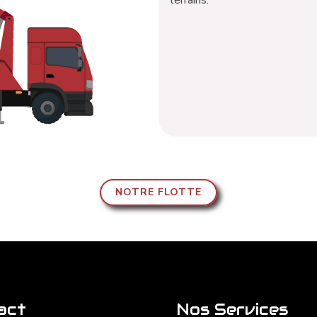
terrains.
NOTRE FLOTTE
act
Nos Services