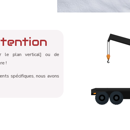
tention
r le plan vertical] ou de
re !
ents spécifiques, nous avons