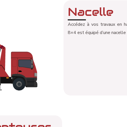
Nacelle
Accédez à vos travaux en ha
8×4 est équipé d’une nacelle
entouses