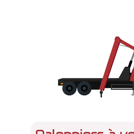
Palonniers à v