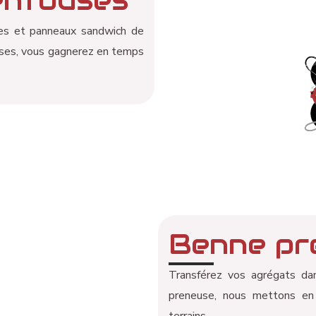
ries et panneaux sandwich de
uses, vous gagnerez en temps
Benne pr
Transférez vos agrégats dan
preneuse, nous mettons en